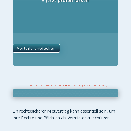
» Jetzt prüfen lassen
Vorteile entdecken
Immobilien: Vermieter werden → Mietvertrag erstellen (lassen)
Ein rechtssicherer Mietvertrag kann essentiell sein, um
Ihre Rechte und Pflichten als Vermieter zu schützen.