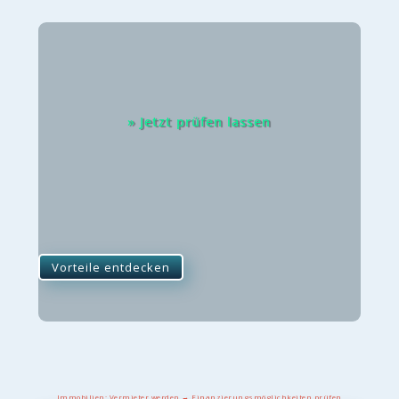
» Jetzt prüfen lassen
Vorteile entdecken
Immobilien: Vermieter werden → Finanzierungsmöglichkeiten prüfen