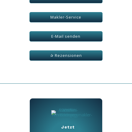
Makler-Service
E-Mail senden
✰ Rezensionen
Jetzt