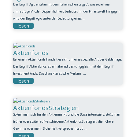
Der Begriff Agio entstammt dem Italienischen „aggio“, was soviel wie
„hinzufügen“, oder Bequemlichkeit bedeutet. In der Finanzwelt hingegen
wird der Begriff Agio unter der Bedeutung eines ...
lesen
Aktienfonds
Bei einem Aktienfonds handelt es sich um eine spezielle Art der Geldanlage.
Der Begriff Aktienfonds ist annähernd deckungsgleich mit dem Begriff
Investmentfonds. Das charakteristische Merkmal ...
lesen
AktienfondsStrategien
Sofern man sich für den Aktienmarkt und die Börse interessiert, stößt man
früher oder später auf verschiedene AktienfondsStrategien, die höhere
Gewinne oder mehr Sicherheit versprechen.Laut ...
lesen