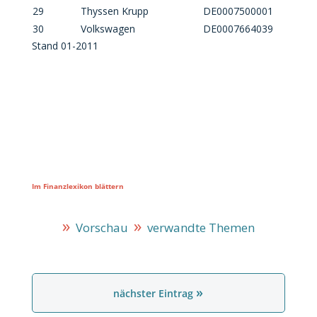
29
Thyssen Krupp
DE0007500001
30
Volkswagen
DE0007664039
Stand 01-2011
Im Finanzlexikon blättern
»
»
Vorschau
verwandte Themen
»
nächster Eintrag