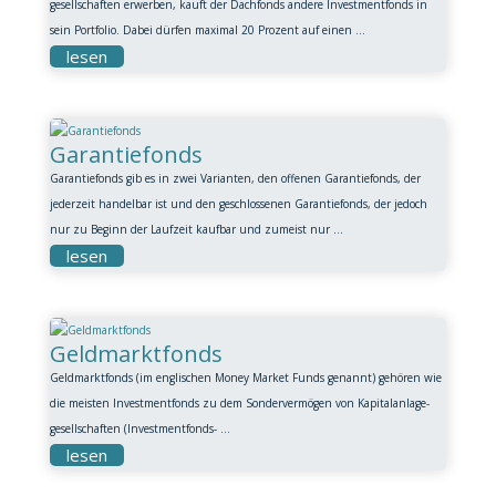
gesellschaften erwerben, kauft der Dachfonds andere Investmentfonds in
sein Portfolio. Dabei dürfen maximal 20 Prozent auf einen ...
lesen
Garantiefonds
Garantiefonds gib es in zwei Varianten, den offenen Garantiefonds, der
jederzeit handelbar ist und den geschlossenen Garantiefonds, der jedoch
nur zu Beginn der Laufzeit kaufbar und zumeist nur ...
lesen
Geldmarktfonds
Geldmarktfonds (im englischen Money Market Funds genannt) gehören wie
die meisten Investmentfonds zu dem Sondervermögen von Kapitalanlage-
gesellschaften (Investmentfonds- ...
lesen