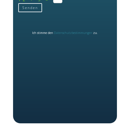
Senden
Ich stimme den
Datenschutzbestimmungen
zu.