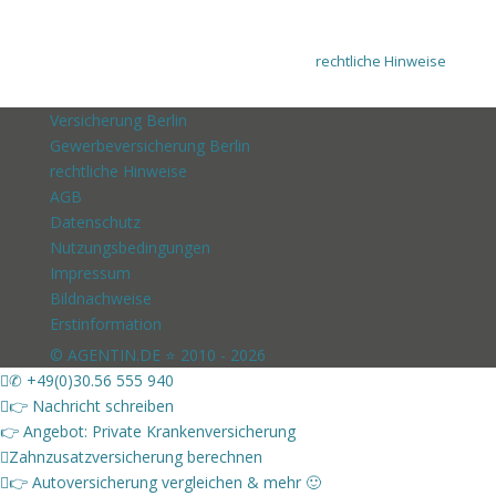
rechtliche Hinweise
Versicherung Berlin
Gewerbeversicherung Berlin
rechtliche Hinweise
AGB
Datenschutz
Nutzungsbedingungen
Impressum
Bildnachweise
Erstinformation
© AGENTIN.DE ⭐ 2010 - 2026
✆ +49(0)30.56 555 940
👉 Nachricht schreiben
👉 Angebot: Private Krankenversicherung
Zahnzusatzversicherung berechnen
👉 Autoversicherung vergleichen & mehr 🙂