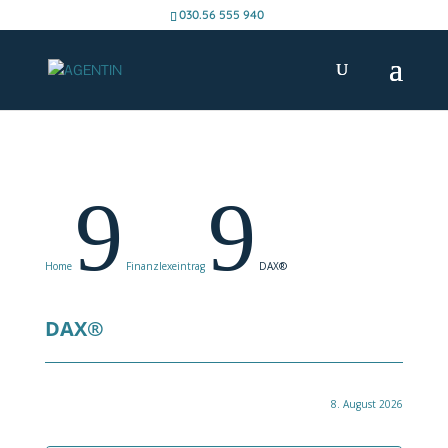
030.56 555 940
9
9
Home
Finanzlexeintrag
DAX®
DAX®
8. August 2026