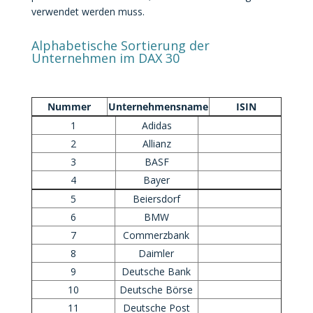
verwendet werden muss.
Alphabetische Sortierung der
Unternehmen im DAX 30
Nummer
Unternehmensname
ISIN
1
Adidas
2
Allianz
3
BASF
4
Bayer
5
Beiersdorf
6
BMW
7
Commerzbank
8
Daimler
9
Deutsche Bank
10
Deutsche Börse
11
Deutsche Post