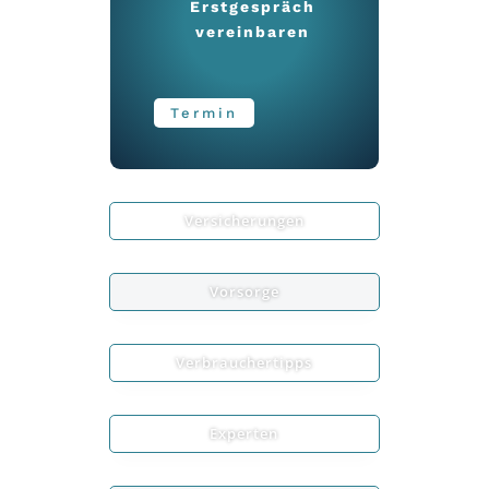
Erstgespräch
vereinbaren
Termin
Versicherungen
Vorsorge
Verbrauchertipps
Experten