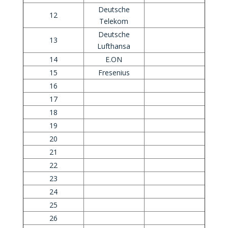
Deutsche
12
Telekom
Deutsche
13
Lufthansa
14
E.ON
15
Fresenius
16
17
18
19
20
21
22
23
24
25
26