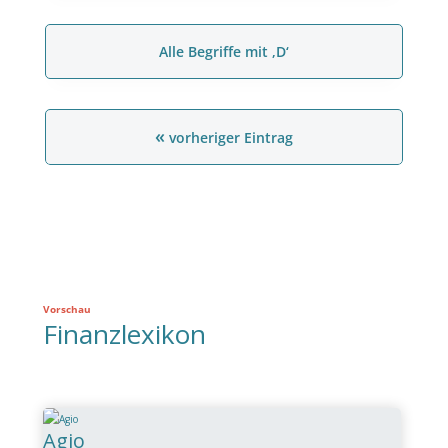
Alle Begriffe mit ‚D‘
«
vorheriger Eintrag
Vorschau
Finanzlexikon
Agio