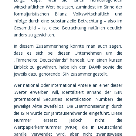
wirtschaftlichen Wert besitzen, zumindest im Sinne der
formaljuristischen Bilanz. Volkswirtschaftlich und
infolge durch eine substanzielle Betrachtung – also im
Gesamtbild – ist diese Betrachtung natürlich deutlich
anders zu gewichten.
In diesem Zusammenhang könnte man auch sagen,
dass es sich bei diesen Unternehmen um die
„Firmenelite Deutschlands“ handelt. Um einen kurzen
Einblick zu gewähren, habe ich den DAX® sowie die
jeweils dazu gehörende ISIN zusammengestellt.
Wer national oder international Anteile an einer dieser
‚Werte‘ erwerben will, identifiziert
anhand der ISIN
(International Securities Identification Number)
die
jeweilige Aktie zweifellos. Die „Harmonisierung“ durch
die ISIN wurde zur Jahrtausendwende eingeführt. Diese
Nummer ersetzt jedoch nicht die
Wertpapierkennnummer (WKN), die in Deutschland
parallel verwendet wird, aber nicht zwangsweise