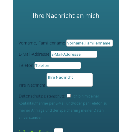
Ihre Nachricht an mich
Vorname, Familienname
E-Mail-Addresse
Telefon
Ihre Nachricht
Datenschutz
Datenschutz
Ich bin mit einer
Kontaktaufnahme per E-Mail und/oder per Telefon zu
meiner Anfrage und der Speicherung meiner Daten
einverstanden.
12 + 3
=